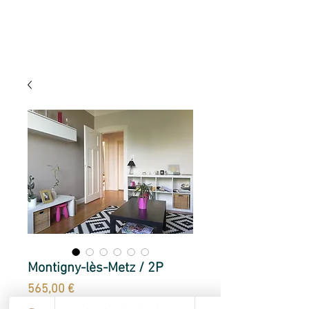
Montigny-lès-Metz / 2P
Prix
565,00 €