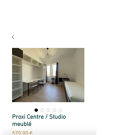
Proxi Centre / Studio
meublé
Prix
570,00 €