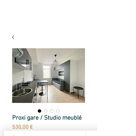
Proxi gare / Studio meublé
Prix
530,00 €