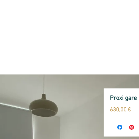
BIENVENUE
SERVICES
ESTIMATION
A VENDRE
Proxi gare
Pri
630,00 €