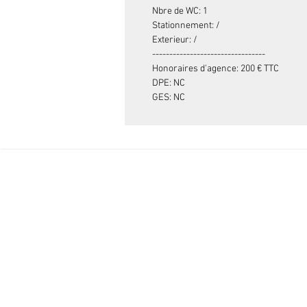
Nbre de WC: 1
Stationnement: /
Exterieur: /
---------------------------------
Honoraires d'agence: 200 € TTC
DPE: NC
GES: NC