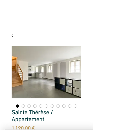
Sainte Thérèse /
Appartement
Prix
1 190,00 €