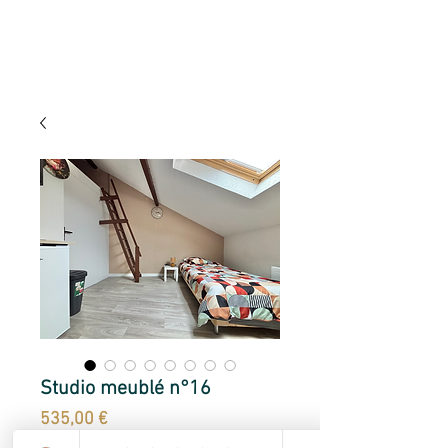
Studio meublé n°16
Prix
535,00 €