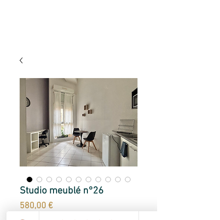
Studio meublé n°26
Prix
580,00 €