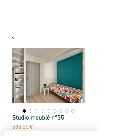
Studio meublé n°35
Prix
535,00 €