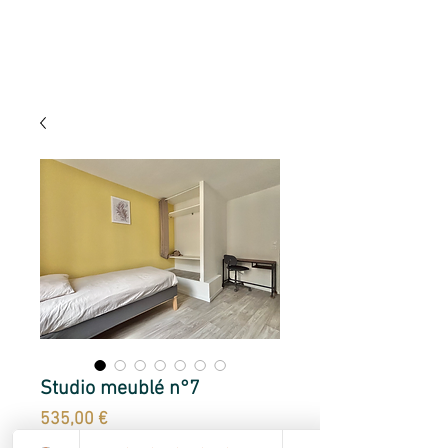
Studio meublé n°7
Prix
535,00 €