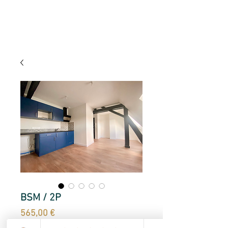
BSM / 2P
Prix
565,00 €