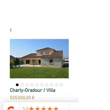
Charly-Oradour / Villa
Prix
535 000,00 €
A proximité de Saint-Julien-lès-