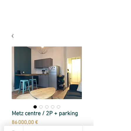
Metz centre / 2P + parking
Prix
86 000,00 €