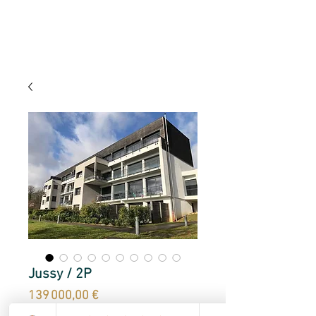
Jussy / 2P
Prix
139 000,00 €