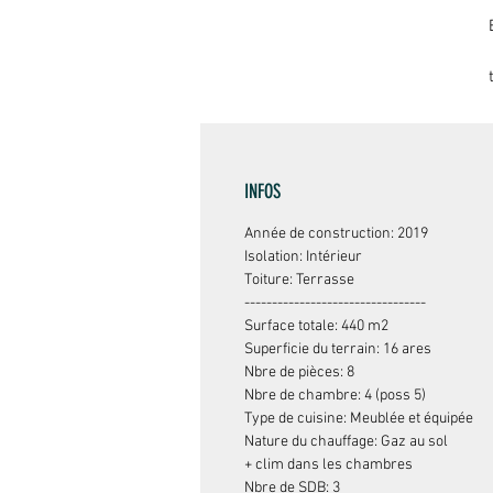
b
P
INFOS
00
Année de construction: 2019
Isolation: Intérieur
Toiture: Terrasse
---------------------------------
Surface totale: 440 m2
Superficie du terrain: 16 ares
Nbre de pièces: 8
Nbre de chambre: 4 (poss 5)
Type de cuisine: Meublée et équipée
Nature du chauffage: Gaz au sol
+ clim dans les chambres
Nbre de SDB: 3