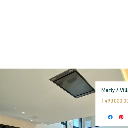
BIENVENUE
SERVICES
ESTIMATION
A VENDRE
Marly / Vill
1 490 000,0