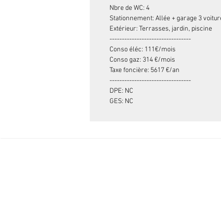
Nbre de WC: 4
Stationnement: Allée + garage 3 voitu
Extérieur: Terrasses, jardin, piscine
---------------------------------
Conso éléc: 111€/mois
Conso gaz: 314 €/mois
Taxe foncière: 5617 €/an
---------------------------------
DPE: NC
GES: NC