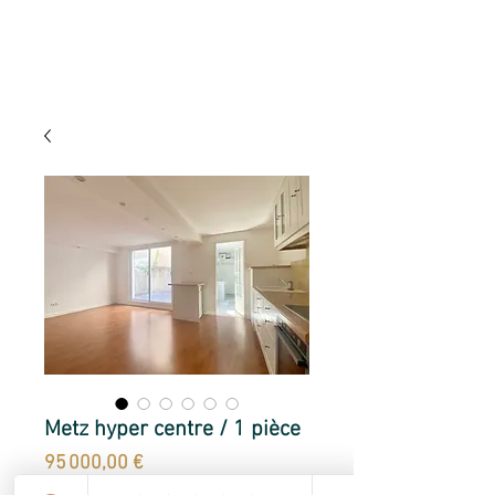
Metz hyper centre / 1 pièce
Prix
95 000,00 €