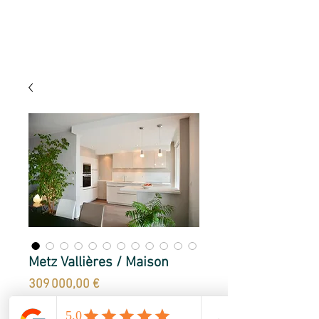
Metz Vallières / Maison
Prix
309 000,00 €
Sur les hauteurs de Vallières, rue