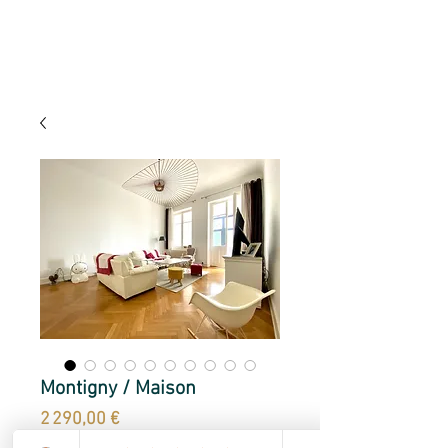
Montigny / Maison
Prix
2 290,00 €