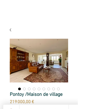
Pontoy /Maison de village
Prix
219 000,00 €